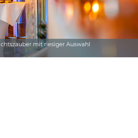
htszauber mit riesiger Auswahl