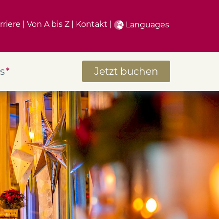
rriere
Von A bis Z
Kontakt
Languages
s
Jetzt buchen