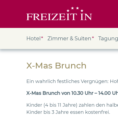
Hotel
Zimmer & Suiten
Tagun
X-Mas Brunch
Ein wahrlich festliches Vergnügen: Ho
X-Mas Brunch von 10.30 Uhr – 14.00 U
Kinder (4 bis 11 Jahre) zahlen den halb
Kinder bis 3 Jahre essen kostenfrei.