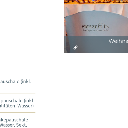
Weihnac
auschale (inkl.
pauschale (inkl.
alitäten, Wasser)
nkepauschale
 Wasser, Sekt,