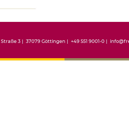
 Straße 3
37079 Göttingen
+49 551 9001-0
info@fre