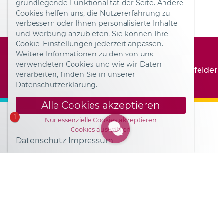
Hauswein, Bier & Limonade)
grundlegende Funktionalität der Seite. Andere
Cookies helfen uns, die Nutzererfahrung zu
verbessern oder Ihnen personalisierte Inhalte
und Werbung anzubieten. Sie können Ihre
Cookie-Einstellungen jederzeit anpassen.
Weitere Informationen zu den von uns
verwendeten Cookies und wie wir Daten
Hotel FREIZEIT IN Göttingen
Dransfelder
verarbeiten, finden Sie in unserer
Datenschutz
Impressum
Datenschutzerklärung.
Alle Cookies akzeptieren
1
Nur essenzielle Cookies akzeptieren
Cookies auswählen
Datenschutz
Impressum